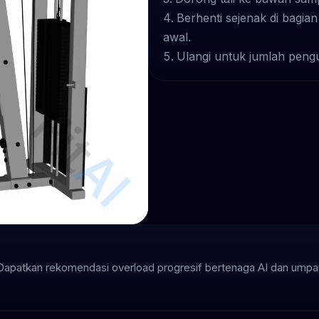
Berhenti sejenak di bagian
awal.
Ulangi untuk jumlah pengu
 Dapatkan rekomendasi overload progresif bertenaga AI dan umpan