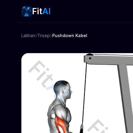
Fit
AI
Latihan
Trisep
Pushdown Kabel