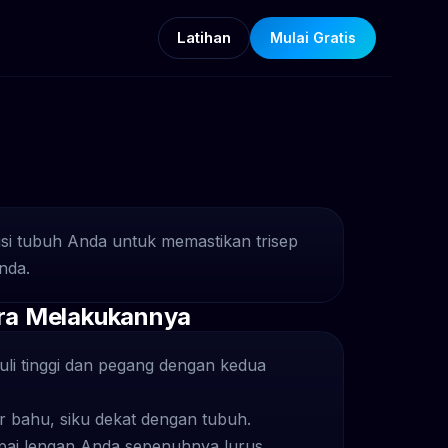
Latihan
Mulai Gratis
sisi tubuh Anda untuk memastikan trisep
nda.
ra Melakukannya
uli tinggi dan pegang dengan kedua
ar bahu, siku dekat dengan tubuh.
pai lengan Anda sepenuhnya lurus.