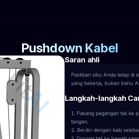
Pushdown Kabel
Saran ahli
Pastikan siku Anda tetap di 
yang bekerja, bukan bahu A
Langkah-langkah Ca
Pasang pegangan tali ke p
tangan.
Berdiri dengan kaki seleb
Dorong tali ke bawah sam