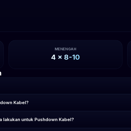
MENENGAH
4
x
8-10
n
hdown Kabel?
ya lakukan untuk Pushdown Kabel?