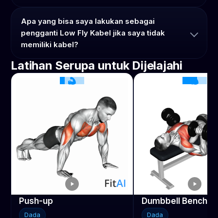
Apa yang bisa saya lakukan sebagai
pengganti Low Fly Kabel jika saya tidak
memiliki kabel?
Latihan Serupa untuk Dijelajahi
Push-up
Dumbbell Bench P
Dada
Dada