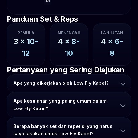
Panduan Set & Reps
PEMULA
MENENGAH
LANJUTAN
3
x
10-
4
x
8-
4
x
6-
12
10
8
Pertanyaan yang Sering Diajukan
Apa yang dikerjakan oleh Low Fly Kabel?
Apa kesalahan yang paling umum dalam
Low Fly Kabel?
Berapa banyak set dan repetisi yang harus
saya lakukan untuk Low Fly Kabel?