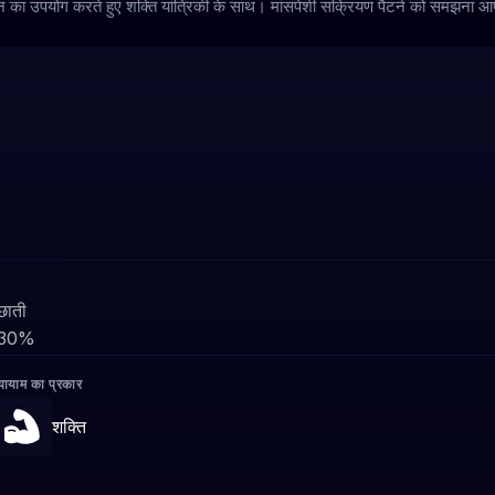
जन का उपयोग करते हुए शक्ति यांत्रिकी के साथ। मांसपेशी सक्रियण पैटर्न को समझना आप
छाती
30%
्यायाम का प्रकार
शक्ति