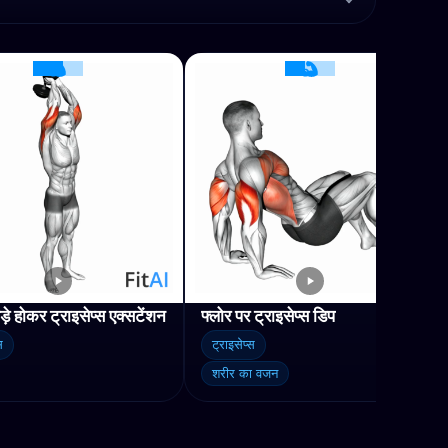
़े होकर ट्राइसेप्स एक्सटेंशन
फ्लोर पर ट्राइसेप्स डिप
स
ट्राइसेप्स
शरीर का वजन