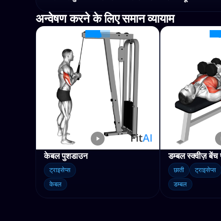
अन्वेषण करने के लिए समान व्यायाम
केबल पुशडाउन
डम्बल स्क्वीज़ बेंच 
ट्राइसेप्स
छाती
ट्राइसेप्स
केबल
डम्बल