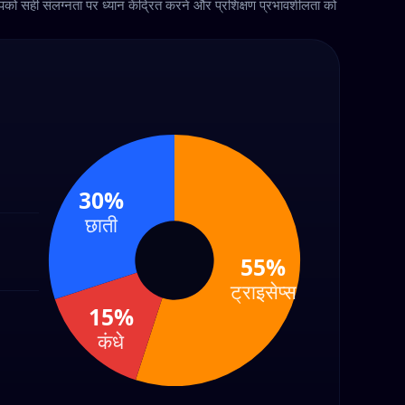
को सही संलग्नता पर ध्यान केंद्रित करने और प्रशिक्षण प्रभावशीलता को
30%
छाती
55%
ट्राइसेप्स
15%
कंधे