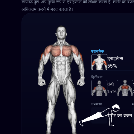
डायमंड पुश-अप मुख्य रूप से ट्राइसेप्स को लक्षित करता है, शरीर का व
अधिकतम करने में मदद करता है।
प्राथमिक
ट्राइसेप्स
55%
द्वितीयक
कंधे
15%
उपकरण
व
शरीर का वजन