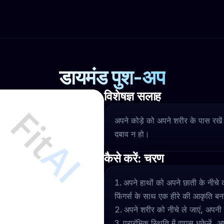
डायमंड पुश-अप
विशेषज्ञ सलाह
अपने कोड़े को अपने शरीर के पास रखें
दबाव न हो।
कैसे करें: चरण
अपने हाथों को अपने छाती के नीचे क
फिंगर्स के साथ एक हीरे की आकृति बन
अपने शरीर को नीचे ले जाएं, अपन
प्रारंभिक स्थिति में वापस धकेलें, 