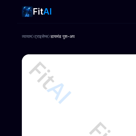
Fit
AI
व्यायाम
ट्राइसेप्स
डायमंड पुश-अप