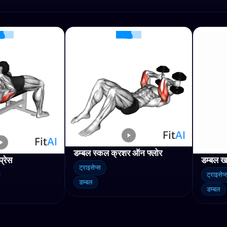
डम्बल स्कल क्रशर ऑन फ्लोर
प्रेस
डम्बल खड
ट्राइसेप्स
ट्राइसेप्
डम्बल
डम्बल