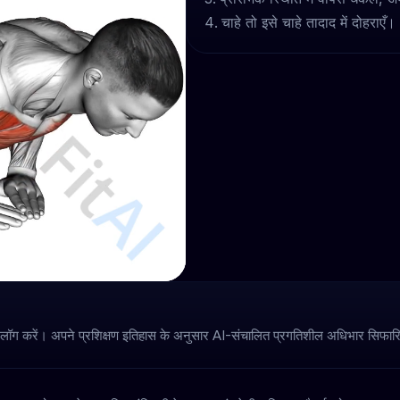
चाहे तो इसे चाहे तादाद में दोहराएँ।
 लॉग करें। अपने प्रशिक्षण इतिहास के अनुसार AI-संचालित प्रगतिशील अधिभार सिफारिशे