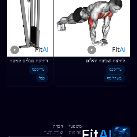
לחיצת שכיבה יהלום
דחיקת כבלים למטה
טרייספס
טרייספס
משקל גוף
כבל
משפטי
חברה
Fit
AI
מדיניות
יצירת קשר