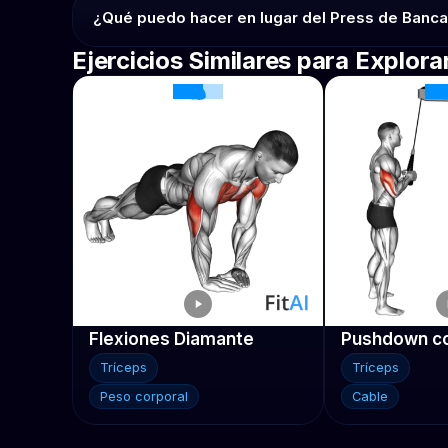
¿Qué puedo hacer en lugar del Press de Banca
Ejercicios Similares para Explora
Flexiones Diamante
Pushdown co
Tríceps
Tríceps
Peso corporal
Cable