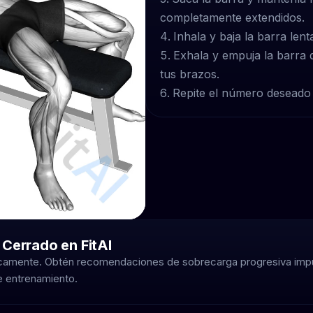
completamente extendidos.
Inhala y baja la barra len
Exhala y empuja la barra d
tus brazos.
Repite el número deseado 
 Cerrado en FitAI
ticamente. Obtén recomendaciones de sobrecarga progresiva imp
de entrenamiento.