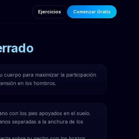
Ejercicios
Comenzar Gratis
errado
u cuerpo para maximizar la participación
 tensión en los hombros.
no con los pies apoyados en el suelo.
anos separadas a la anchura de los
recta sobre tu pecho con los brazos