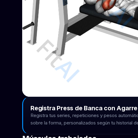
Registra Press de Banca con Agarre
Registra tus series, repeticiones y pesos automá
sobre la forma, personalizados según tu historial 