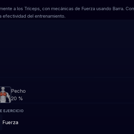
lmente a los Tríceps, con mecánicas de Fuerza usando Barra. Co
 efectividad del entrenamiento.
Pecho
20 %
E EJERCICIO
Fuerza