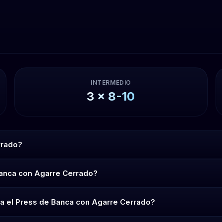
INTERMEDIO
3
x
8-10
rrado?
Banca con Agarre Cerrado?
ra el Press de Banca con Agarre Cerrado?