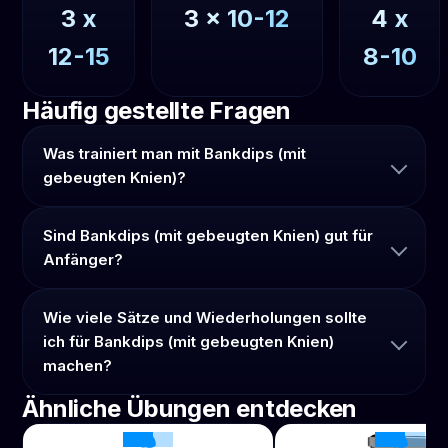
3
x
3
x
10-12
4
x
12-15
8-10
Häufig gestellte Fragen
Was trainiert man mit Bankdips (mit
gebeugten Knien)?
Sind Bankdips (mit gebeugten Knien) gut für
Anfänger?
Wie viele Sätze und Wiederholungen sollte
ich für Bankdips (mit gebeugten Knien)
machen?
Ähnliche Übungen entdecken