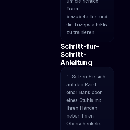
um die richtige
Form
beizubehalten und
die Trizeps effektiv
zu trainieren.
Schritt-für-
Schritt-
Anleitung
Setzen Sie sich
auf den Rand
einer Bank oder
eines Stuhls mit
Ihren Händen
neben Ihren
Oberschenkeln.