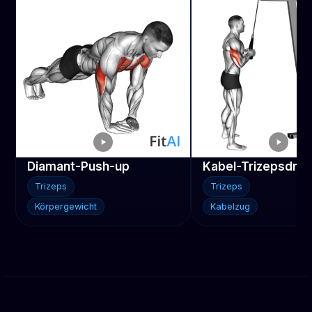
Diamant-Push-up
Kabel-Trizepsdrü
Trizeps
Trizeps
Körpergewicht
Kabelzug