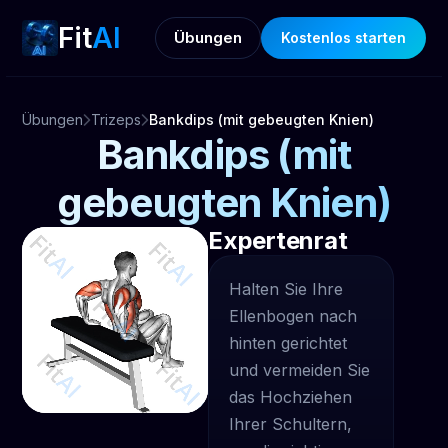
Fit
AI
Übungen
Kostenlos starten
Übungen
Trizeps
Bankdips (mit gebeugten Knien)
Bankdips (mit
gebeugten Knien)
Expertenrat
Halten Sie Ihre
Ellenbogen nach
hinten gerichtet
und vermeiden Sie
das Hochziehen
Ihrer Schultern,