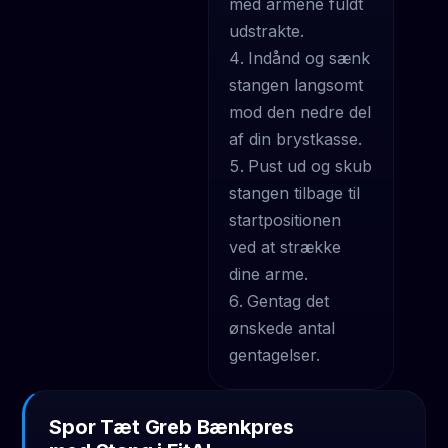
med armene fuldt
udstrakte.
Indånd og sænk
stangen langsomt
mod den nedre del
af din brystkasse.
Pust ud og skub
stangen tilbage til
startpositionen
ved at strække
dine arme.
Gentag det
ønskede antal
gentagelser.
Spor Tæt Greb Bænkpres