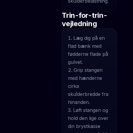
skulderbelastning.
Trin-for-trin-
vejledning
Læg dig på en
flad bænk med
fødderne flade på
gulvet.
Grip stangen
med hænderne
cirka
skulderbredde fra
hinanden.
Løft stangen og
hold den lige over
din brystkasse