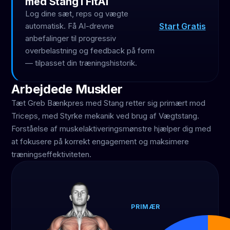
med Stang i FitAI
Log dine sæt, reps og vægte
Start Gratis
automatisk. Få AI-drevne
anbefalinger til progressiv
overbelastning og feedback på form
— tilpasset din træningshistorik.
Arbejdede Muskler
Tæt Greb Bænkpres med Stang retter sig primært mod
Triceps, med Styrke mekanik ved brug af Vægtstang.
Forståelse af muskelaktiveringsmønstre hjælper dig med
at fokusere på korrekt engagement og maksimere
træningseffektiviteten.
PRIMÆR
Triceps