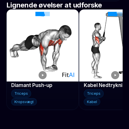
Lignende øvelser at udforske
Diamant Push-up
Kabel Nedtrykning
Triceps
Triceps
Kropsvægt
Kabel