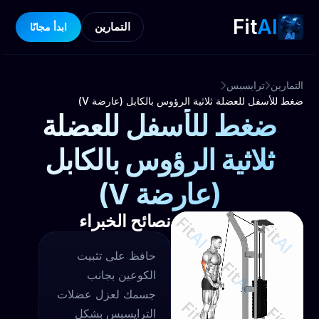
Fit
AI
التمارين
ابدأ مجانًا
التمارين
ترايسبس
ضغط للأسفل للعضلة ثلاثية الرؤوس بالكابل (عارضة V)
ضغط للأسفل للعضلة
ثلاثية الرؤوس بالكابل
(عارضة V)
نصائح الخبراء
حافظ على تثبيت
الكوعين بجانب
جسمك لعزل عضلات
الترايسبس بشكل