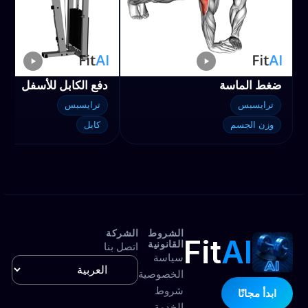
ضغط الماسة
دفع الكابل للأسفل
ترايسبس
ترايسبس
وزن الجسم
كابل
الشروط
الشركة
Fit
AI
القانونية
اتصل بنا
سياسة
الخصوصية
شروط
ابدأ مجانًا
الخدمة