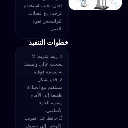
فعال. تجنب استخدام
الزخم؛ دع عضلات
الترايسبس تقوم
بالعمل.
خطوات التنفيذ
ربط شريط V
بسحب عالي وامسك
به بقبضة فوقية.
قف بشكل
مستقيم مع انحناءة
طفيفة إلى الأمام
وتقوية الجزء
الأساسي.
حافظ على تقريب
الكوعين إلى جسمك