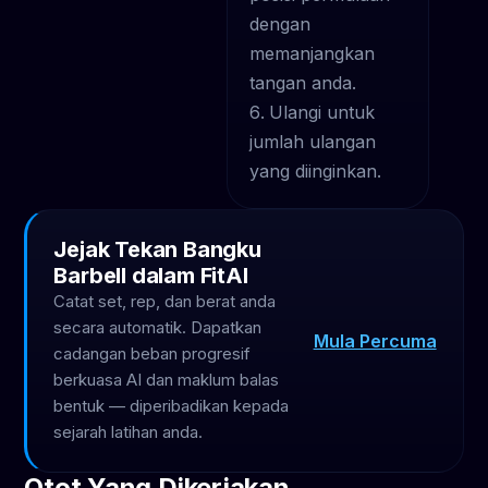
dengan
memanjangkan
tangan anda.
Ulangi untuk
jumlah ulangan
yang diinginkan.
Jejak Tekan Bangku
Barbell dalam FitAI
Catat set, rep, dan berat anda
secara automatik. Dapatkan
Mula Percuma
cadangan beban progresif
berkuasa AI dan maklum balas
bentuk — diperibadikan kepada
sejarah latihan anda.
Otot Yang Dikerjakan