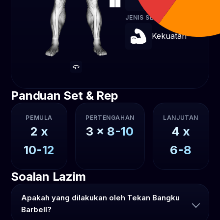
JENIS SENAMAN
Kekuatan
Panduan Set & Rep
PEMULA
PERTENGAHAN
LANJUTAN
2
x
3
x
8-10
4
x
10-12
6-8
Soalan Lazim
Apakah yang dilakukan oleh Tekan Bangku
Barbell?