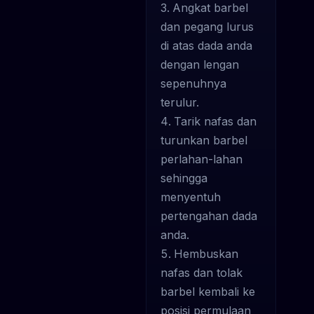
Angkat barbel
dan pegang lurus
di atas dada anda
dengan lengan
sepenuhnya
terulur.
Tarik nafas dan
turunkan barbel
perlahan-lahan
sehingga
menyentuh
pertengahan dada
anda.
Hembuskan
nafas dan tolak
barbel kembali ke
posisi permulaan