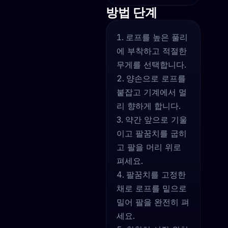
방법 단계
로프를 높은 풀리
에 부착하고 적절한
무게를 선택합니다.
양손으로 로프를
붙잡고 기계에서 멀
리 향하게 합니다.
약간 앞으로 기울
이고 팔꿈치를 굽히
고 팔을 머리 위로
펴세요.
팔꿈치를 고정한
채로 로프를 밑으로
밀어 팔을 완전히 펴
세요.