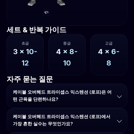
세트 & 반복 가이드
초급
중급
고급
3
x
10-
4
x
8-
4
x
6-
12
10
8
자주 묻는 질문
케이블 오버헤드 트라이셉스 익스텐션 (로프)은 어
떤 근육을 단련하나요?
케이블 오버헤드 트라이셉스 익스텐션 (로프)에서
가장 흔한 실수는 무엇인가요?