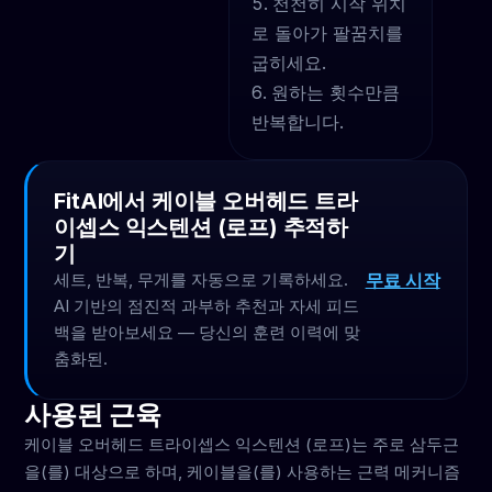
천천히 시작 위치
로 돌아가 팔꿈치를
굽히세요.
원하는 횟수만큼
반복합니다.
FitAI에서 케이블 오버헤드 트라
이셉스 익스텐션 (로프) 추적하
기
무료 시작
세트, 반복, 무게를 자동으로 기록하세요.
AI 기반의 점진적 과부하 추천과 자세 피드
백을 받아보세요 — 당신의 훈련 이력에 맞
춤화된.
사용된 근육
케이블 오버헤드 트라이셉스 익스텐션 (로프)는 주로 삼두근
을(를) 대상으로 하며, 케이블을(를) 사용하는 근력 메커니즘