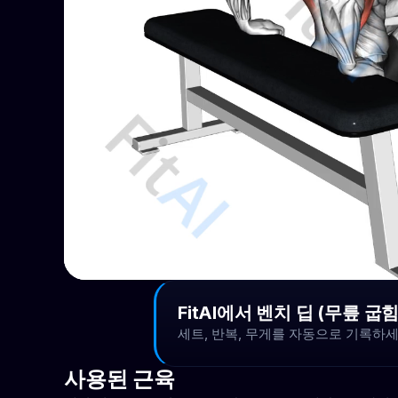
FitAI에서 벤치 딥 (무릎 굽
세트, 반복, 무게를 자동으로 기록하세
사용된 근육