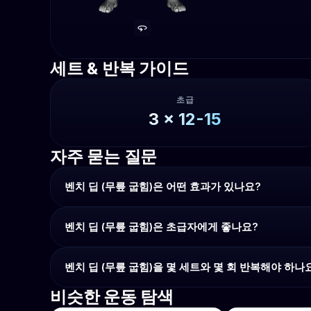
세트 & 반복 가이드
초급
3
x
12-15
자주 묻는 질문
벤치 딥 (무릎 굽힘)은 어떤 효과가 있나요?
벤치 딥 (무릎 굽힘)은 초급자에게 좋나요?
벤치 딥 (무릎 굽힘)을 몇 세트와 몇 회 반복해야 하나
비슷한 운동 탐색