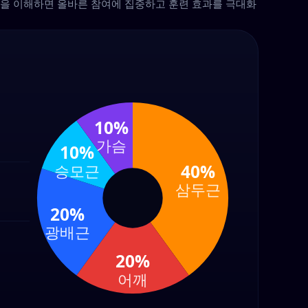
패턴을 이해하면 올바른 참여에 집중하고 훈련 효과를 극대화
10%
가슴
10%
40%
승모근
삼두근
20%
광배근
20%
어깨