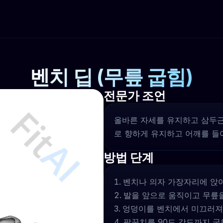
벤치 딥 (무릎 굽힘)
전문가 조언
올바른 자세를 유지하고 삼두근
로 향하게 유지하고 어깨를 들
방법 단계
벤치나 의자 가장자리에 앉아
발을 앞으로 움직이고 무릎을
엉덩이를 벤치에서 미끄러져 
팔꿈치를 90도 각도까지 굽