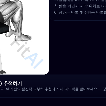
팔을 펴면서 시작 위치로 다
원하는 반복 횟수만큼 반복
힘) 추적하기
요. AI 기반의 점진적 과부하 추천과 자세 피드백을 받아보세요 — 