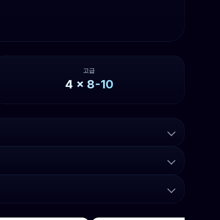
고급
4
x
8-10