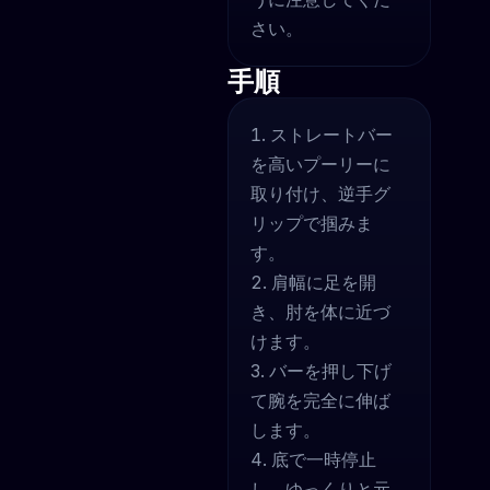
さい。
手順
ストレートバー
を高いプーリーに
取り付け、逆手グ
リップで掴みま
す。
肩幅に足を開
き、肘を体に近づ
けます。
バーを押し下げ
て腕を完全に伸ば
します。
底で一時停止
し、ゆっくりと元