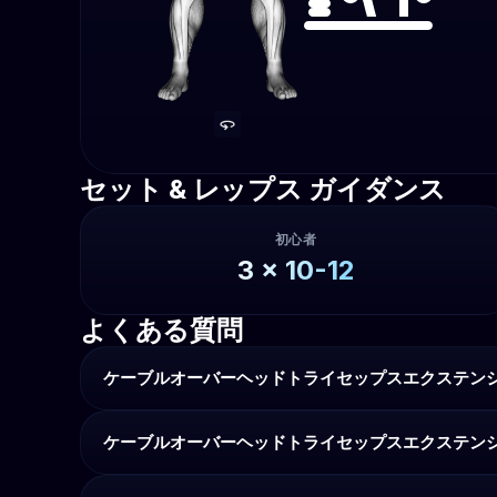
セット & レップス ガイダンス
初心者
3
x
10-12
よくある質問
ケーブルオーバーヘッドトライセップスエクステン
ケーブルオーバーヘッドトライセップスエクステン