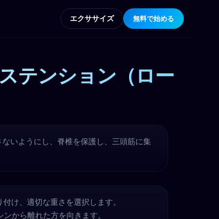
エクササイズ
無料で始める
ステンション（ロー
さないようにし、脊椎を保護し、三頭筋に集
り付け、適切な重さを選択します。
シンから離れた方を向きます。