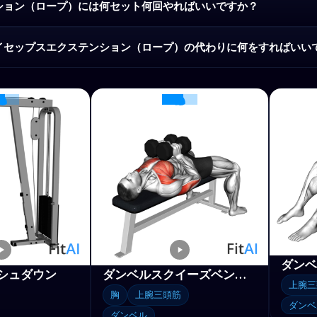
ション（ロープ）には何セット何回やればいいですか？
イセップスエクステンション（ロープ）の代わりに何をすればいい
シュダウン
ダンベルスクイーズベンチプレス
上腕三
胸
上腕三頭筋
ダンベ
ダンベル