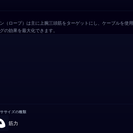
ン（ロープ）は主に上腕三頭筋をターゲットにし、ケーブルを使
グの効果を最大化できます。
クササイズの種類
筋力