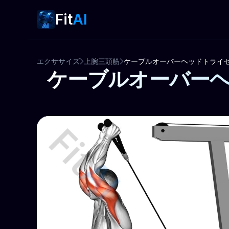
Fit
AI
エクササイズ
上腕三頭筋
ケーブルオーバーヘッドトライ
ケーブルオーバー