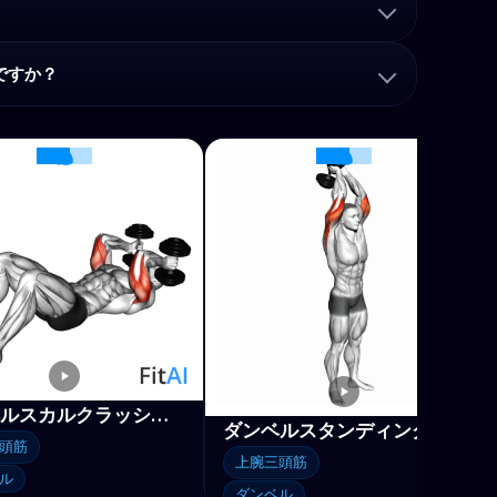
ですか？
ダンベルスカルクラッシャーオンフロア
ダンベルスタンディングトライセップスエクステンション
頭筋
上腕三頭筋
ル
ダンベル