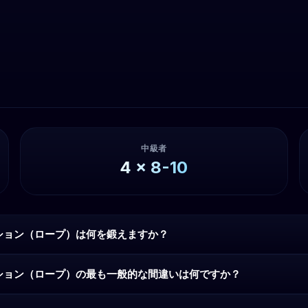
中級者
4
x
8-10
ション（ロープ）は何を鍛えますか？
ション（ロープ）の最も一般的な間違いは何ですか？