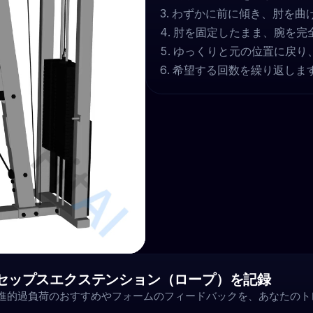
わずかに前に傾き、肘を曲
肘を固定したまま、腕を完
ゆっくりと元の位置に戻り
希望する回数を繰り返しま
ライセップスエクステンション（ロープ）を記録
漸進的過負荷のおすすめやフォームのフィードバックを、あなたの