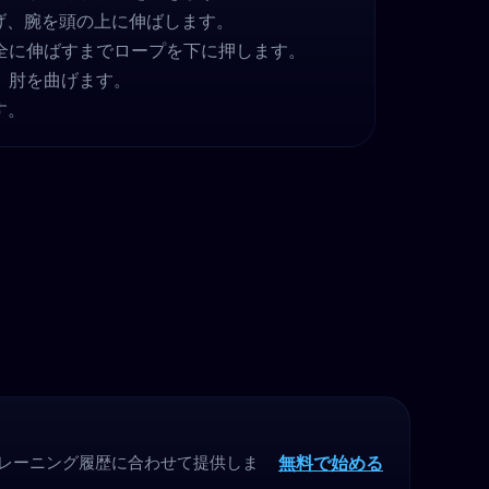
げ、腕を頭の上に伸ばします。
全に伸ばすまでロープを下に押します。
、肘を曲げます。
す。
無料で始める
トレーニング履歴に合わせて提供しま