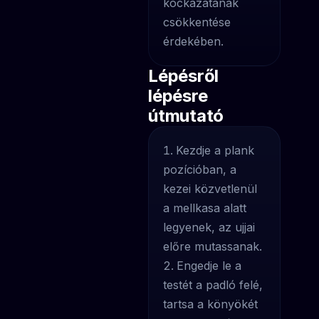
kockázatának
csökkentése
érdekében.
Lépésről
lépésre
útmutató
Kezdje a plank
pozícióban, a
kezei közvetlenül
a mellkasa alatt
legyenek, az ujjai
előre mutassanak.
Engedje le a
testét a padló felé,
tartsa a könyökét