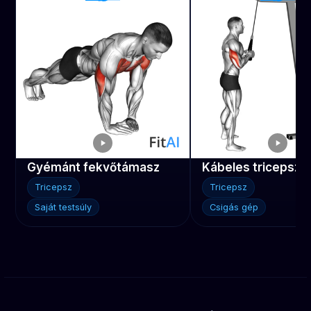
Gyémánt fekvőtámasz
Kábeles tricepsz 
Tricepsz
Tricepsz
Saját testsúly
Csigás gép