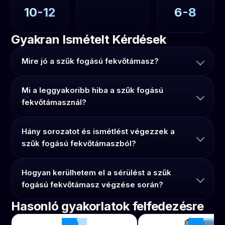
10-12
6-8
Gyakran Ismételt Kérdések
Mire jó a szűk fogású fekvőtámasz?
Mi a leggyakoribb hiba a szűk fogású
fekvőtámasznál?
Hány sorozatot és ismétlést végezzek a
szűk fogású fekvőtámaszból?
Hogyan kerülhetem el a sérülést a szűk
fogású fekvőtámasz végzése során?
Hasonló gyakorlatok felfedezésre