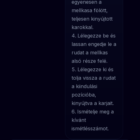
egyenesen a
mellkasa fölött,
teljesen kinyújtott
karokkal.
Lélegezze be és
lassan engedje le a
rudat a mellkas
alsó része felé.
Lélegezze ki és
tolja vissza a rudat
a kiindulási
pozícióba,
kinyújtva a karjait.
Ismételje meg a
kívánt
ismétlésszámot.