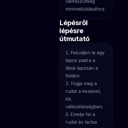
vállfeszültség
minimalizálásához.
Lépésről
lépésre
útmutató
Feküdjön le egy
lapos padra a
lábai laposan a
földön.
Fogja meg a
rudat a kezeivel,
kb.
vállszélességben.
Emelje fel a
rudat és tartsa