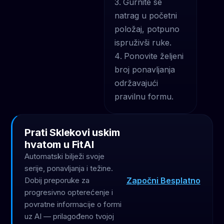
Gurnite se
natrag u početni
položaj, potpuno
ispruživši ruke.
Ponovite željeni
broj ponavljanja
održavajući
pravilnu formu.
Prati Sklekovi uskim
hvatom u FitAI
Automatski bilježi svoje
serije, ponavljanja i težine.
Započni Besplatno
Dobij preporuke za
progresivno opterećenje i
povratne informacije o formi
uz AI — prilagođeno tvojoj