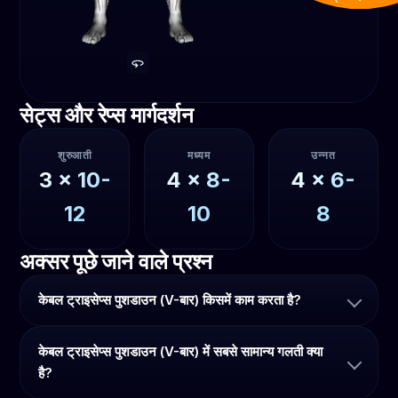
सेट्स और रेप्स मार्गदर्शन
शुरुआती
मध्यम
उन्नत
3
x
10-
4
x
8-
4
x
6-
12
10
8
अक्सर पूछे जाने वाले प्रश्न
केबल ट्राइसेप्स पुशडाउन (V-बार) किसमें काम करता है?
केबल ट्राइसेप्स पुशडाउन (V-बार) में सबसे सामान्य गलती क्या
है?