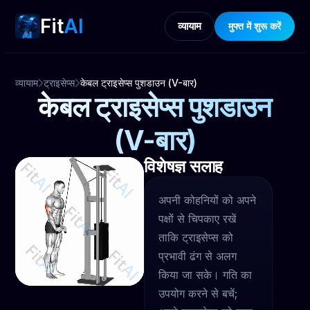
Fit
AI
व्यायाम
मुफ्त में शुरू करें
व्यायाम
ट्राइसेप्स
केबल ट्राइसेप्स पुशडाउन (V-बार)
केबल ट्राइसेप्स पुशडाउन
(V-बार)
विशेषज्ञ सलाह
अपनी कोहनियों को अपने
पक्षों से चिपकाए रखें
ताकि ट्राइसेप्स को
प्रभावी ढंग से अलग
किया जा सके। गति का
उपयोग करने से बचें;