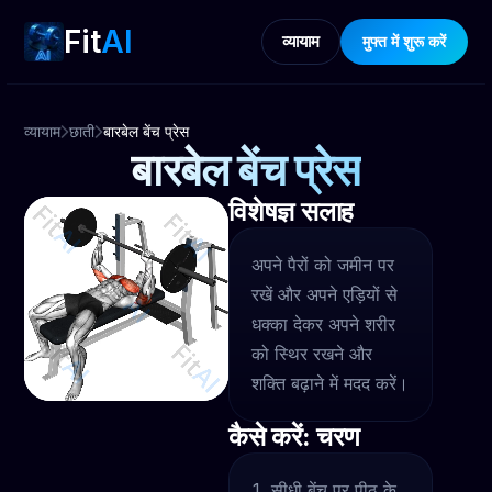
Fit
AI
व्यायाम
मुफ्त में शुरू करें
व्यायाम
छाती
बारबेल बेंच प्रेस
बारबेल बेंच प्रेस
विशेषज्ञ सलाह
अपने पैरों को जमीन पर
रखें और अपने एड़ियों से
धक्का देकर अपने शरीर
को स्थिर रखने और
शक्ति बढ़ाने में मदद करें।
कैसे करें: चरण
सीधी बेंच पर पीठ के