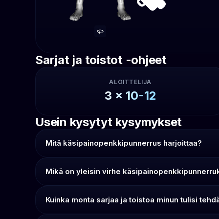
Sarjat ja toistot -ohjeet
ALOITTELIJA
3
x
10-12
Usein kysytyt kysymykset
Mitä käsipainopenkkipunnerrus harjoittaa?
Mikä on yleisin virhe käsipainopenkkipunnerr
Kuinka monta sarjaa ja toistoa minun tulisi t