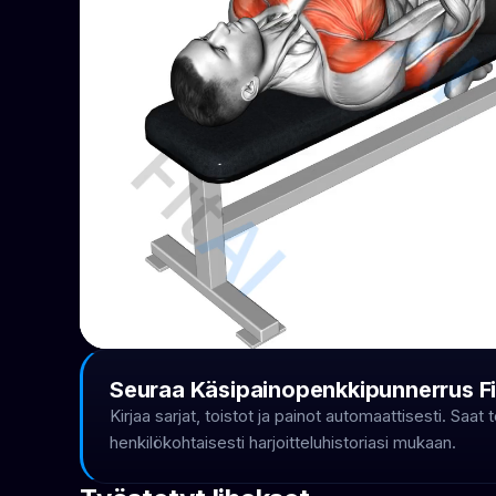
Seuraa Käsipainopenkkipunnerrus Fi
Kirjaa sarjat, toistot ja painot automaattisesti. Saa
henkilökohtaisesti harjoitteluhistoriasi mukaan.