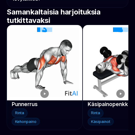
Samankaltaisia harjoituksia
tutkittavaksi
Punnerrus
Rinta
Rinta
Kehonpaino
Käsipainot