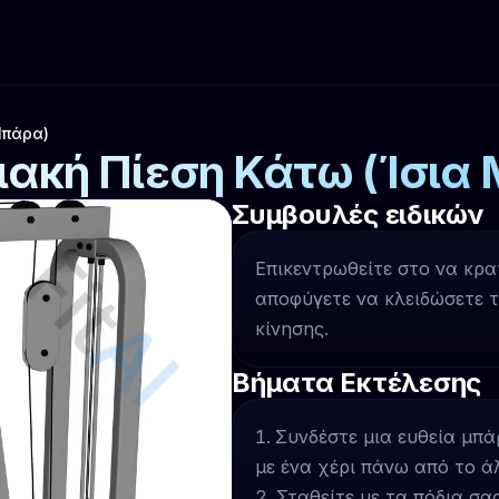
Μπάρα)
ακή Πίεση Κάτω (Ίσια
Συμβουλές ειδικών
Επικεντρωθείτε στο να κρα
αποφύγετε να κλειδώσετε 
κίνησης.
Βήματα Εκτέλεσης
Συνδέστε μια ευθεία μπά
με ένα χέρι πάνω από το ά
Σταθείτε με τα πόδια σ