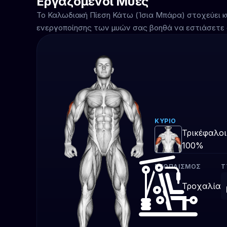
Εργαζόμενοι Μύες
Το Καλωδιακή Πίεση Κάτω (Ίσια Μπάρα) στοχεύει 
ενεργοποίησης των μυών σας βοηθά να εστιάσετε 
ΚΎΡΙΟ
Τρικέφαλοι
100%
ΕΞΟΠΛΙΣΜΌΣ
Τ
Τροχαλία