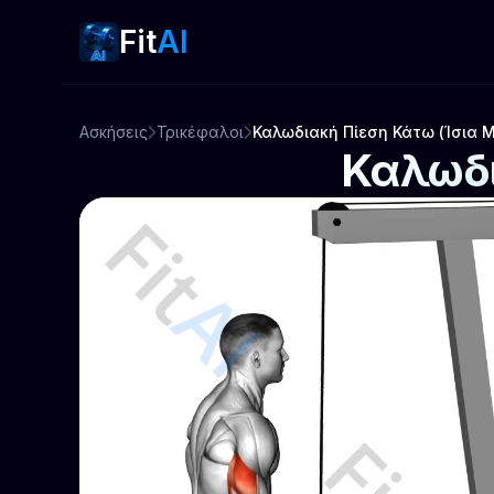
Fit
AI
Ασκήσεις
Τρικέφαλοι
Καλωδιακή Πίεση Κάτω (Ίσια 
Καλωδι