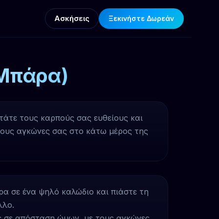
Ασκήσεις
Ξεκινήστε Δωρεάν
 Μπάρα)
τάτε τους καρπούς σας ευθείους και
τους αγκώνες σας στο κάτω μέρος της
ρα σε ένα ψηλό καλώδιο και πιάστε τη
λλο.
ας σε απόσταση ώμων, με τους αγκώνες