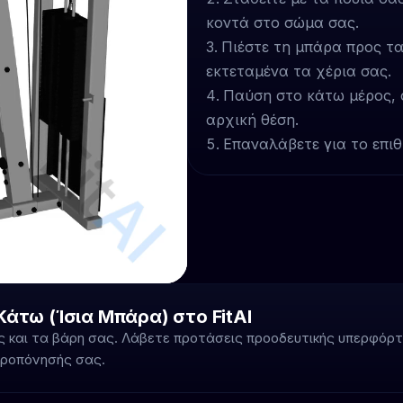
κοντά στο σώμα σας.
Πιέστε τη μπάρα προς τα
εκτεταμένα τα χέρια σας.
Παύση στο κάτω μέρος, 
αρχική θέση.
Επαναλάβετε για το επι
άτω (Ίσια Μπάρα) στο FitAI
 και τα βάρη σας. Λάβετε προτάσεις προοδευτικής υπερφόρτω
προπόνησής σας.