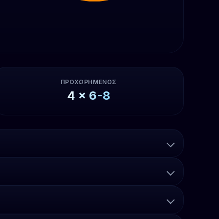
ΠΡΟΧΩΡΗΜΈΝΟΣ
4
x
6-8