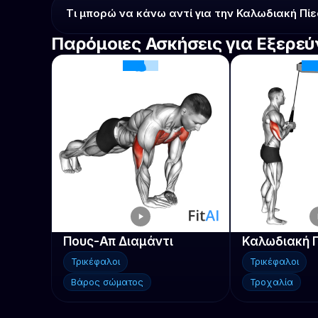
Τι μπορώ να κάνω αντί για την Καλωδιακή Πί
Παρόμοιες Ασκήσεις για Εξερε
Πους-Απ Διαμάντι
Καλωδιακή 
Τρικέφαλοι
Τρικέφαλοι
Βάρος σώματος
Τροχαλία