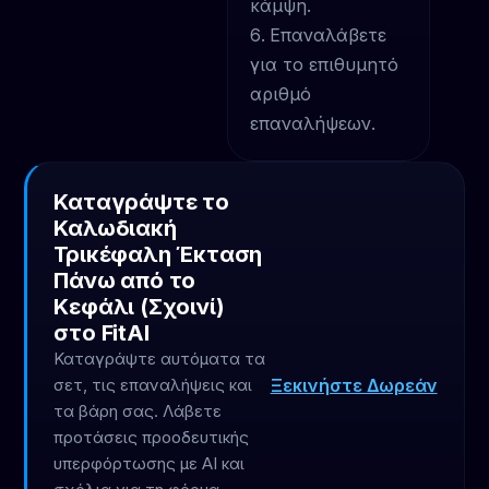
κάμψη.
Επαναλάβετε
για το επιθυμητό
αριθμό
επαναλήψεων.
Καταγράψτε το
Καλωδιακή
Τρικέφαλη Έκταση
Πάνω από το
Κεφάλι (Σχοινί)
στο FitAI
Καταγράψτε αυτόματα τα
Ξεκινήστε Δωρεάν
σετ, τις επαναλήψεις και
τα βάρη σας. Λάβετε
προτάσεις προοδευτικής
υπερφόρτωσης με AI και