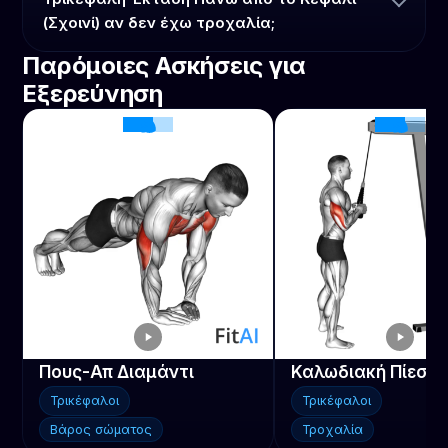
(Σχοινί) αν δεν έχω τροχαλία;
Παρόμοιες Ασκήσεις για
Εξερεύνηση
Πους-Απ Διαμάντι
Καλωδιακή Πίεση
Τρικέφαλοι
Τρικέφαλοι
Βάρος σώματος
Τροχαλία