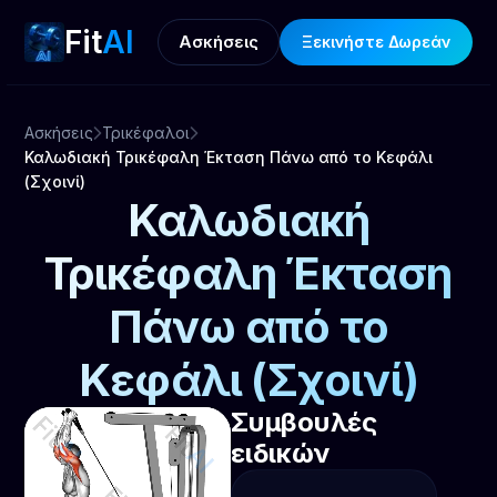
Fit
AI
Ασκήσεις
Ξεκινήστε Δωρεάν
Ασκήσεις
Τρικέφαλοι
Καλωδιακή Τρικέφαλη Έκταση Πάνω από το Κεφάλι
(Σχοινί)
Καλωδιακή
Τρικέφαλη Έκταση
Πάνω από το
Κεφάλι (Σχοινί)
Συμβουλές
ειδικών