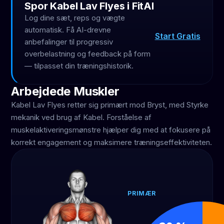
Spor Kabel Lav Flyes i FitAI
Log dine sæt, reps og vægte
automatisk. Få AI-drevne
Start Gratis
anbefalinger til progressiv
overbelastning og feedback på form
— tilpasset din træningshistorik.
Arbejdede Muskler
Kabel Lav Flyes retter sig primært mod Bryst, med Styrke
mekanik ved brug af Kabel. Forståelse af
muskelaktiveringsmønstre hjælper dig med at fokusere på
korrekt engagement og maksimere træningseffektiviteten.
PRIMÆR
Bryst
60 %