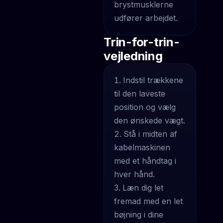
brystmusklerne
udfører arbejdet.
Trin-for-trin-
vejledning
Indstil trækkene
til den laveste
position og vælg
den ønskede vægt.
Stå i midten af
kabelmaskinen
med et håndtag i
hver hånd.
Læn dig let
fremad med en let
bøjning i dine