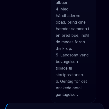
albuer.
Med
håndfladerne
opad, bring dine
hænder sammen i
en bred bue, indtil
de mødes foran
din krop.
Langsomt vend
bevægelsen
tilbage til
startpositionen.
Gentag for det
ønskede antal
gentagelser.