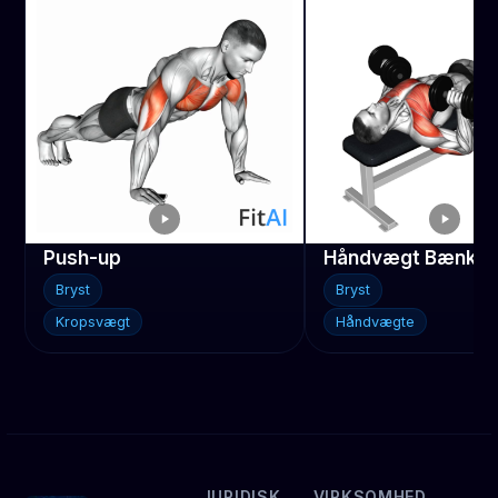
Push-up
Håndvægt Bænkpr
Bryst
Bryst
Kropsvægt
Håndvægte
JURIDISK
VIRKSOMHED