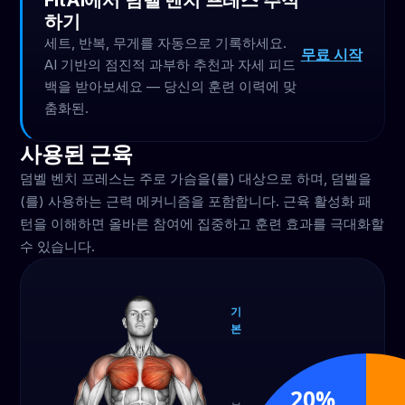
FitAI에서 덤벨 벤치 프레스 추적
하기
세트, 반복, 무게를 자동으로 기록하세요.
무료 시작
AI 기반의 점진적 과부하 추천과 자세 피드
백을 받아보세요 — 당신의 훈련 이력에 맞
춤화된.
사용된 근육
덤벨 벤치 프레스는 주로 가슴을(를) 대상으로 하며, 덤벨을
(를) 사용하는 근력 메커니즘을 포함합니다. 근육 활성화 패
턴을 이해하면 올바른 참여에 집중하고 훈련 효과를 극대화할
수 있습니다.
기
본
가슴
60%
20%