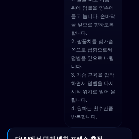
위에 덤벨을 양손에
들고 눕니다. 손바닥
을 앞으로 향하도록
합니다.
팔꿈치를 젖가슴
쪽으로 굽힘으로써
덤벨을 옆으로 내립
니다.
가슴 근육을 압착
하면서 덤벨을 다시
시작 위치로 밀어 올
립니다.
원하는 횟수만큼
반복합니다.