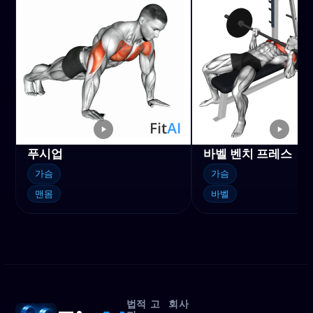
푸시업
바벨 벤치 프레스
가슴
가슴
맨몸
바벨
법적 고
회사